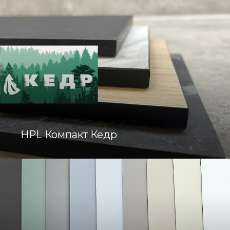
HPL Компакт Кедр