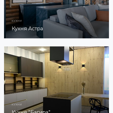
КУХНИ
Кухня Астра
КУХНИ
Кухня "Багира"