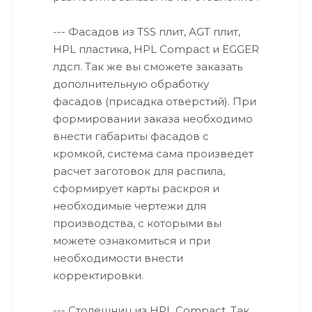
--- Фасадов из TSS плит, AGT плит,
HPL пластика, HPL Compact и EGGER
лдсп. Так же вы сможете заказать
дополнительную обработку
фасадов (присадка отверстий). При
формировании заказа необходимо
внести габариты фасадов с
кромкой, система сама произведет
расчет заготовок для распила,
сформирует карты раскроя и
необходимые чертежи для
производства, с которыми вы
можете ознакомиться и при
необходимости внести
корректировки.
--- Столешниц из HPL Compact. Так