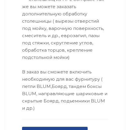
же вы можете заказать
дополнительную обработку
столешницы ( вырезы отверстий
под мойку, варочную поверхность,
смеситель и др., еврозапил, пазы
под стяжки, скругление углов,
обработка торцов, крепление
подстольной мойки)
В заказ вы сможете включить
необходимую для вас фурнитуру (
петли BLUM,Боярд, тандем боксы
BLUM, направляющие шариковые и
скрытые Боярд, подьемники BLUM
и др.)