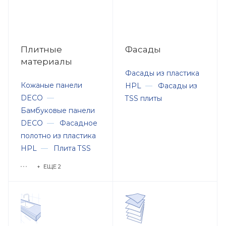
Плитные
Фасады
материалы
Фасады из пластика
Кожаные панели
HPL
—
Фасады из
DECO
—
TSS плиты
Бамбуковые панели
DECO
—
Фасадное
полотно из пластика
HPL
—
Плита TSS
+ ЕЩЕ 2