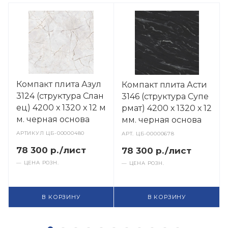
Компакт плита Азул
Компакт плита Асти
3124 (структура Слан
3146 (структура Супе
ец) 4200 х 1320 х 12 м
рмат) 4200 х 1320 х 12
м. черная основа
мм. черная основа
АРТИКУЛ
ЦБ-00000480
АРТ.
ЦБ-00000678
78 300 р./лист
78 300 р./лист
— ЦЕНА РОЗН.
— ЦЕНА РОЗН.
В КОРЗИНУ
В КОРЗИНУ