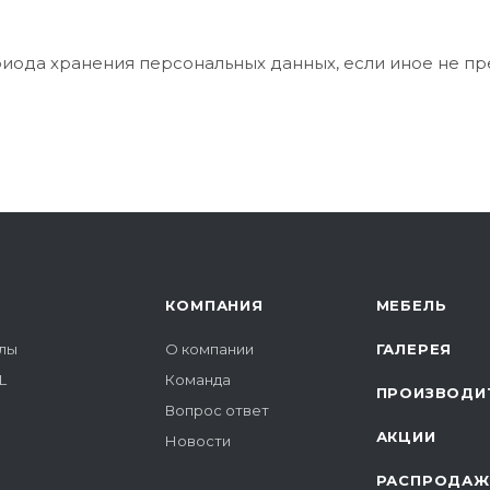
риода хранения персональных данных, если иное не п
КОМПАНИЯ
МЕБЕЛЬ
лы
О компании
ГАЛЕРЕЯ
L
Команда
ПРОИЗВОДИ
Вопрос ответ
АКЦИИ
Новости
РАСПРОДАЖ