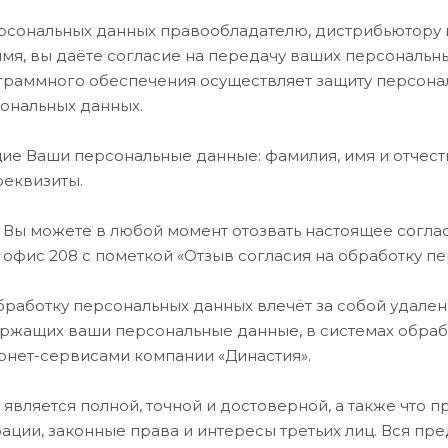
рсональных данных правообладателю, дистрибьютору 
я, вы даёте согласие на передачу ваших персональных
граммного обеспечения осуществляет защиту персонал
ональных данных.
е Ваши персональные данные: фамилия, имя и отчеств
реквизиты.
 Вы можете в любой момент отозвать настоящее согла
таж, офис 208 с пометкой «Отзыв согласия на обработку 
бработку персональных данных влечёт за собой удален
держащих ваши персональные данные, в системах обра
рнет-сервисами компании «Династия».
является полной, точной и достоверной, а также что
ции, законные права и интересы третьих лиц. Вся пр