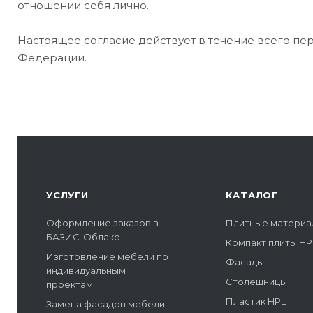
отношении себя лично.
Настоящее согласие действует в течение всего пе
Федерации.
УСЛУГИ
КАТАЛОГ
Оформление заказов в
Плитные материа
БАЗИС-Облако
Компакт плиты HP
Изготовление мебели по
Фасады
индивидуальным
Столешницы
проектам
Пластик HPL
Замена фасадов мебели