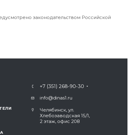
редусмотрено законодательством Российской
+7 (351) 268-90-30
info@dinas1.ru
ТЕЛИ
Челябинск, ул.
Хлебозаводская 15/1,
2 этаж, офис 208
А