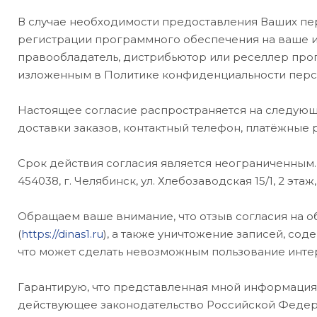
В случае необходимости предоставления Ваших пе
регистрации программного обеспечения на ваше им
правообладатель, дистрибьютор или реселлер про
изложенным в Политике конфиденциальности перс
Настоящее согласие распространяется на следующи
доставки заказов, контактный телефон, платёжные 
Срок действия согласия является неограниченным.
454038, г. Челябинск, ул. Хлебозаводская 15/1, 2 э
Обращаем ваше внимание, что отзыв согласия на о
(
https://dinas1.ru
), а также уничтожение записей, со
что может сделать невозможным пользование инте
Гарантирую, что представленная мной информация 
действующее законодательство Российской Федера