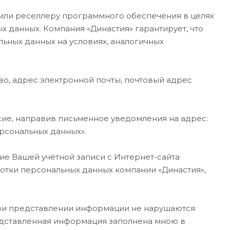
или реселлеру программного обеспечения в целях
 данных. Компания «Династия» гарантирует, что
ьных данных на условиях, аналогичных
о, адрес электронной почты, почтовый адрес
сие, направив письменное уведомления на адрес:
персональных данных».
ие Вашей учётной записи с Интернет-сайта
ботки персональных данных компании «Династия»,
 при представлении информации не нарушаются
едставленная информация заполнена мною в