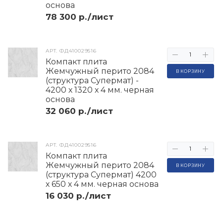
основа
78 300 р./лист
АРТ.
ФД410029516
Компакт плита
Жемчужный перито 2084
В КОРЗИНУ
(структура Супермат) -
4200 х 1320 х 4 мм. черная
основа
32 060 р./лист
АРТ.
ФД410029516
Компакт плита
Жемчужный перито 2084
В КОРЗИНУ
(структура Супермат) 4200
х 650 х 4 мм. черная основа
16 030 р./лист