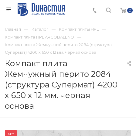
0
Главная
Каталог
Компакт плиты HPL
Компакт плита HPL ARCOBALENO
Компакт плита Жемчужный перито 2084 (структура
Супермат) 4200 х 650 х 12 мм. черная основа
Компакт плита
Жемчужный перито 2084
(структура Супермат) 4200
х 650 х 12 мм. черная
основа
Хит