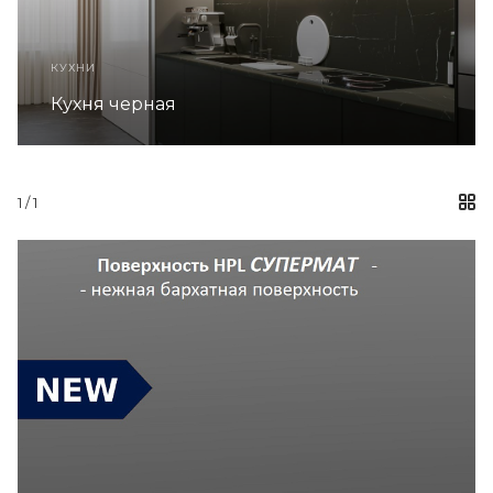
КУХНИ
Кухня серая в стиле ЛОФТ
1
/ 1