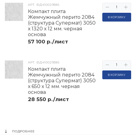
АРТ.
ФД410029385
Компакт плита
Жемчужный перито 2084
В КОРЗИНУ
(структура Супермат) 3050
х 1320 х 12 мм. черная
основа
57 100 р./лист
АРТ.
ФД410029385
Компакт плита
Жемчужный перито 2084
В КОРЗИНУ
(структура Супермат) 3050
х 650 х 12 мм. черная
основа
28 550 р./лист
ПОДРОБНЕЕ