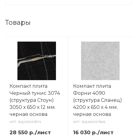
Товары
Компакт плита
Компакт плита
Черный тунис 3074
Форни 4090
(структура Стоун)
(структура Сланец)
3050 х 650 х 12 мм.
4200 х 650 х 4 мм.
черная основа
черная основа
АРТ.
ФД410029374
АРТ.
ФД400027865
28 550 р./лист
16 030 р./лист