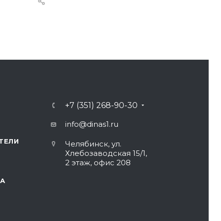
+7 (351) 268-90-30
info@dinas1.ru
ТЕЛИ
Челябинск, ул.
Хлебозаводская 15/1,
2 этаж, офис 208
А