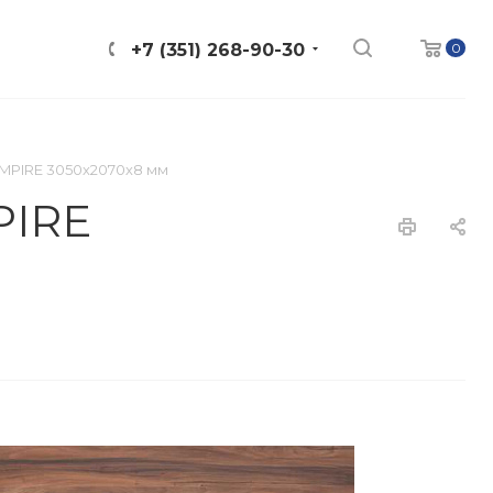
0
+7 (351) 268-90-30
MPIRE 3050х2070х8 мм
PIRE