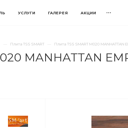
ЛЬ
УСЛУГИ
ГАЛЕРЕЯ
АКЦИИ
S
Плита TSS SMART
Плита TSS SMART M020 MANHATTAN E
M020 MANHATTAN EM