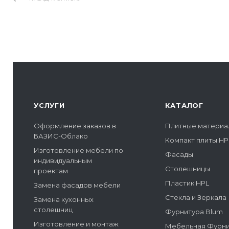
УСЛУГИ
КАТАЛОГ
Оформление заказов в
Плитные материа
БАЗИС-Облако
Компакт плиты HP
Изготовление мебели по
Фасады
индивидуальным
Столешницы
проектам
Пластик HPL
Замена фасадов мебели
Стекла и Зеркала
Замена кухонных
столешниц
Фурнитура Blum
Изготовление и монтаж
Мебельная Фурн