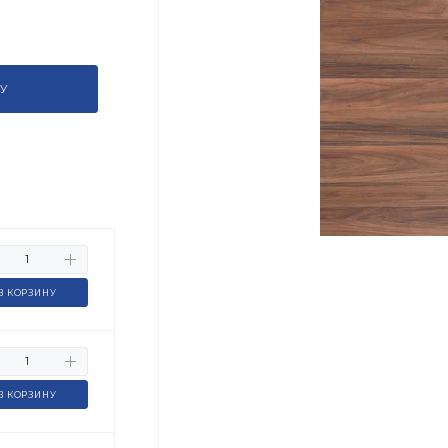
У
В КОРЗИНУ
В КОРЗИНУ