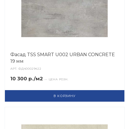
Фасад TSS SMART U002 URBAN CONCRETE
19 мм
АРТ.
ФД400029422
10 300 р./м2
— ЦЕНА РОЗН.
В КОРЗИНУ