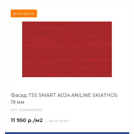
Выводится
Фасад TSS SMART A024 ANILINE SKIATHOS
19 мм
АРТ.
ФД400029392
11 950 р./м2
— ЦЕНА РОЗН.