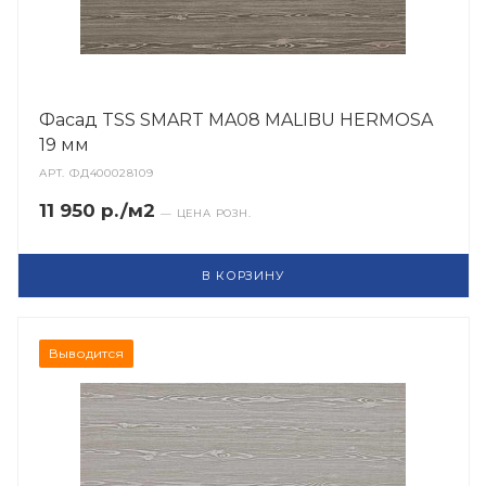
Фасад TSS SMART MA08 MALIBU HERMOSA
19 мм
АРТ.
ФД400028109
11 950 р./м2
— ЦЕНА РОЗН.
В КОРЗИНУ
Выводится