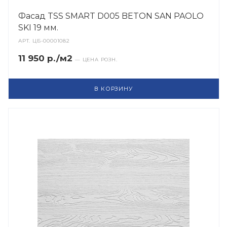
Фасад TSS SMART D005 BETON SAN PAOLO
SKI 19 мм.
АРТ.
ЦБ-00001082
11 950 р./м2
— ЦЕНА РОЗН.
В КОРЗИНУ