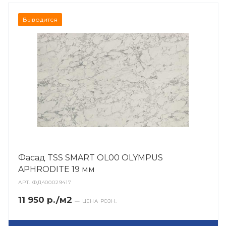
Выводится
Фасад TSS SMART OL00 OLYMPUS
APHRODITE 19 мм
АРТ.
ФД400029417
11 950 р./м2
— ЦЕНА РОЗН.