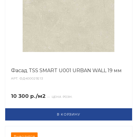
Фасад TSS SMART U001 URBAN WALL 19 мм
АРТ.
ФД400029213
10 300 р./м2
— ЦЕНА РОЗН.
В КОРЗИНУ
Выводится