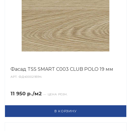
Фасад TSS SMART C003 CLUB POLO 19 мм
АРТ.
ФД400029394
11 950 р./м2
— ЦЕНА РОЗН.
В КОРЗИНУ