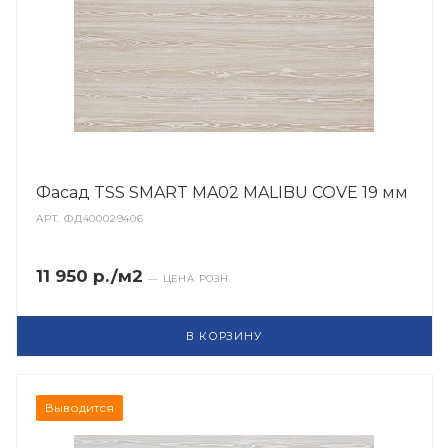
Фасад TSS SMART MA02 MALIBU COVE 19 мм
АРТ.
ФД400029406
11 950 р./м2
— ЦЕНА РОЗН.
В КОРЗИНУ
Выводится