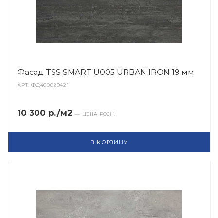
Фасад TSS SMART U005 URBAN IRON 19 мм
АРТ.
ФД400029421
10 300 р./м2
— ЦЕНА РОЗН.
В КОРЗИНУ