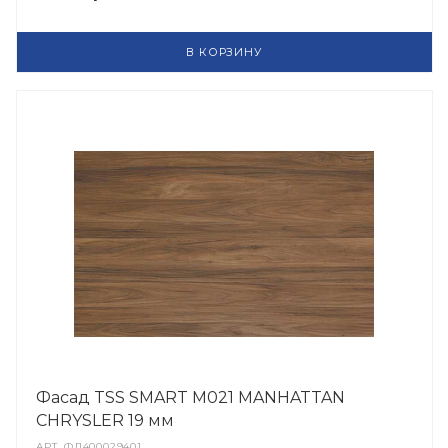
В КОРЗИНУ
Фасад TSS SMART M021 MANHATTAN
CHRYSLER 19 мм
АРТ.
ФД400029401