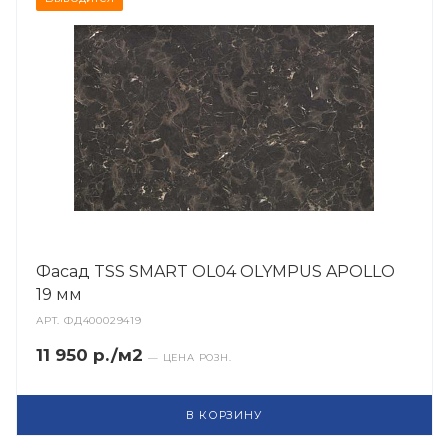
Фасад TSS SMART OL04 OLYMPUS APOLLO
19 мм
АРТ.
ФД400029419
11 950 р./м2
— ЦЕНА РОЗН.
В КОРЗИНУ