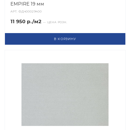
EMPIRE 19 мм
АРТ.
ФД400029400
11 950 р./м2
— ЦЕНА РОЗН.
В КОРЗИНУ