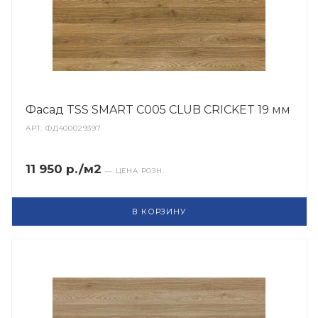
Фасад TSS SMART C005 CLUB CRICKET 19 мм
АРТ.
ФД400029397
11 950 р./м2
— ЦЕНА РОЗН.
В КОРЗИНУ