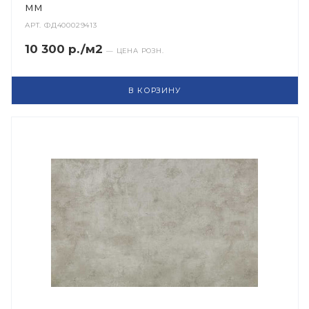
мм
АРТ.
ФД400029413
10 300 р./м2
— ЦЕНА РОЗН.
В КОРЗИНУ