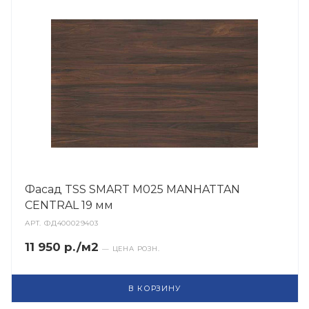
Фасад TSS SMART M025 MANHATTAN
CENTRAL 19 мм
АРТ.
ФД400029403
11 950 р./м2
— ЦЕНА РОЗН.
В КОРЗИНУ