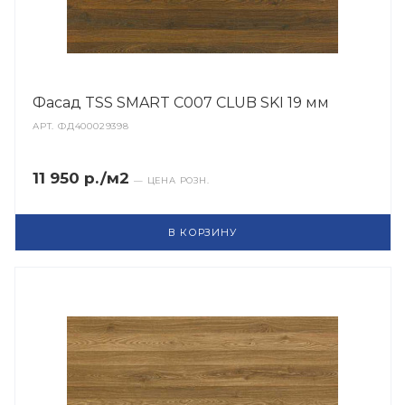
Фасад TSS SMART C007 CLUB SKI 19 мм
АРТ.
ФД400029398
11 950 р./м2
— ЦЕНА РОЗН.
В КОРЗИНУ