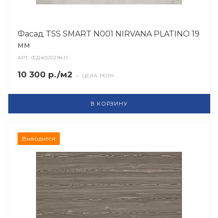
Фасад TSS SMART N001 NIRVANA PLATINO 19
мм
АРТ.
ФД400029411
10 300 р./м2
— ЦЕНА РОЗН.
В КОРЗИНУ
Выводится