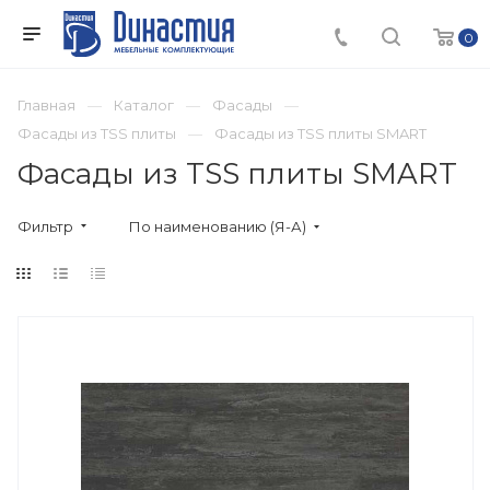
0
Главная
Каталог
Фасады
Фасады из TSS плиты
Фасады из TSS плиты SMART
Фасады из TSS плиты SMART
Фильтр
По наименованию (Я-А)