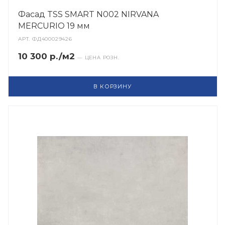
Фасад TSS SMART N002 NIRVANA
MERCURIO 19 мм
АРТ.
ФД400029426
10 300 р./м2
— ЦЕНА РОЗН.
В КОРЗИНУ