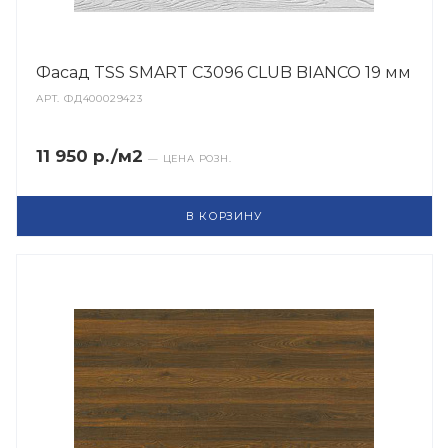
Фасад TSS SMART C3096 CLUB BIANCO 19 мм
АРТ.
ФД400029423
11 950 р./м2
— ЦЕНА РОЗН.
В КОРЗИНУ