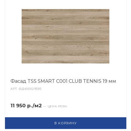
Фасад TSS SMART C001 CLUB TENNIS 19 мм
АРТ.
ФД400029393
11 950 р./м2
— ЦЕНА РОЗН.
В КОРЗИНУ