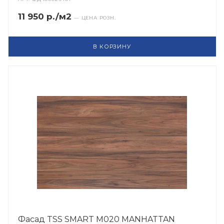
11 950 р./м2
— ЦЕНА РОЗН.
В КОРЗИНУ
Фасад TSS SMART M020 MANHATTAN