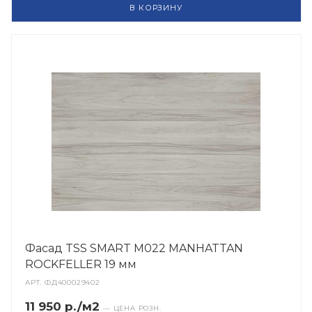
В КОРЗИНУ
Фасад TSS SMART M022 MANHATTAN
ROCKFELLER 19 мм
АРТ.
ФД400029402
11 950 р./м2
— ЦЕНА РОЗН.